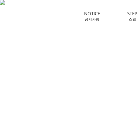
NOTICE
STE
공지사항
스텝