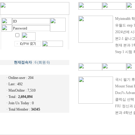
Myinteal
유월드 step
2024년에 시
본2-1 끝나고
현재 본과 1
Step 1 시험
현재접속자
: 6 (회원 6)
· Online-user : 204
국시 필기 
· Last : 492
Mount Sin
· MaxOnline : 7,510
DocJ's Advan
· Total :
2,694,894
클럭십 선택 
· Join Us Today : 0
FIU 정신과
· Total Member :
34345
본과 4학년